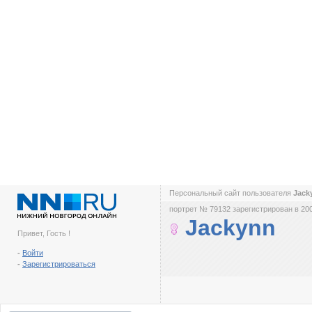
Персональный сайт пользователя
Jack
портрет № 79132 зарегистрирован в 200
Jackynn
Привет, Гость !
-
Войти
-
Зарегистрироваться